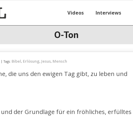
Videos
Interviews
O-Ton
Bibel
Erlösung
Jesus
Mensch
Tags:
,
,
,
ne, die uns den ewigen Tag gibt, zu leben und
d der Grundlage für ein fröhliches, erfülltes