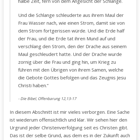
halbe Zeit, fern von dem Angesicht der Schlange.
Und die Schlange schleuderte aus ihrem Maul der
Frau Wasser nach, wie einen Strom, damit sie von
dem Strom fortgerissen würde. Und die Erde half
der Frau, und die Erde tat ihren Mund auf und
verschlang den Strom, den der Drache aus seinem
Maul geschleudert hatte. Und der Drache wurde
zornig über die Frau und ging hin, um Krieg zu
führen mit den Übrigen von ihrem Samen, welche
die Gebote Gottes befolgen und das Zeugnis Jesu
Christi haben.“
Die Bibel, ‭Offenbarung ‭12,13-17
In diesem Abschnitt ist mir vieles verborgen. Eine Sache
ist wiederum offensichtlich und klar. Wir sehen hier den
Urgrund jeder Christenverfolgung seit es Christen gibt.
Das ist der selbe Grund, aus dem es in der Zukunft auch