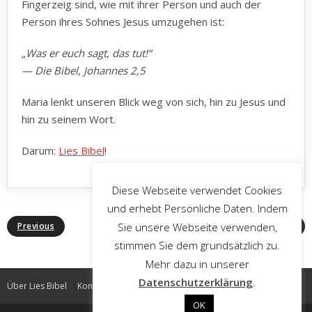
Fingerzeig sind, wie mit ihrer Person und auch der
Person ihres Sohnes Jesus umzugehen ist:
„Was er euch sagt, das tut!“
— Die Bibel, Johannes 2,5
Maria lenkt unseren Blick weg von sich, hin zu Jesus und
hin zu seinem Wort.
Darum:
Lies Bibel
!
Diese Webseite verwendet Cookies
und erhebt Persönliche Daten. Indem
Sie unsere Webseite verwenden,
Previous
Next
stimmen Sie dem grundsätzlich zu.
Mehr dazu in unserer
Datenschutzerklärung
.
Über Lies Bibel
Kontakt
Impressum
Datenschutz
OK