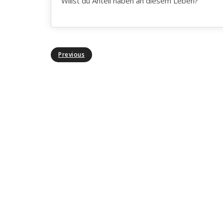
Willst du Anteil haben an diesem Leben?
Previous