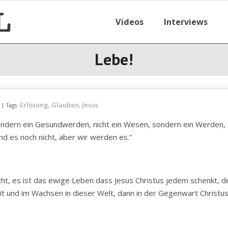
Videos
Interviews
Lebe!
Erlösung
Glauben
Jesus
Tags:
,
,
sondern ein Gesundwerden, nicht ein Wesen, sondern ein Werden,
nd es noch nicht, aber wir werden es.“
ht, es ist das ewige Leben dass Jesus Christus jedem schenkt, d
eit und im Wachsen in dieser Welt, dann in der Gegenwart Christu