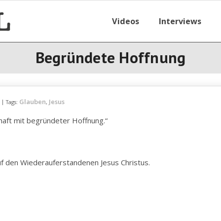
Videos
Interviews
Begründete Hoffnung
Glauben
Jesus
Tags:
,
aft mit begründeter Hoffnung.“
auf den Wiederauferstandenen Jesus Christus.