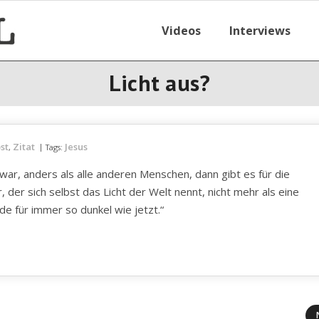
Videos
Interviews
Licht aus?
st
Zitat
Jesus
,
Tags:
ar, anders als alle anderen Menschen, dann gibt es für die
der sich selbst das Licht der Welt nennt, nicht mehr als eine
de für immer so dunkel wie jetzt.“