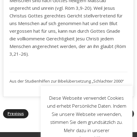
Menschen sind nach Gottes heiligem Maßstab
ungerecht und unrein (vgl. Röm 3,9-20). Weil Jesus
Christus Gottes gerechtes Gericht stellvertretend für
uns Menschen auf sich genommen hat und sein Blut
vergossen hat für uns, kann nun durch Gottes Gnade
die vollkommene Gerechtigkeit Jesu Christi jedem
Menschen angerechnet werden, der an ihn glaubt (Röm
3,21-26).
Aus der Studienhilfen zur Bibelübersetzung „Schlachter 2000“
Diese Webseite verwendet Cookies
und erhebt Persönliche Daten. Indem
Sie unsere Webseite verwenden,
Previous
Next
stimmen Sie dem grundsätzlich zu.
Mehr dazu in unserer