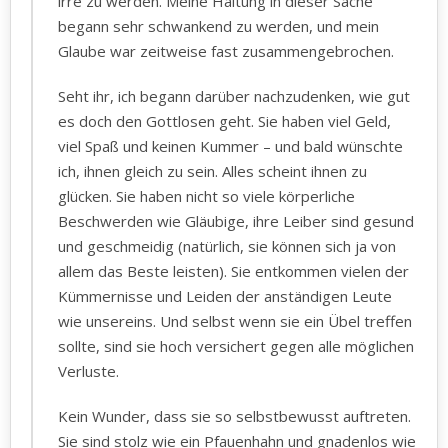
irre zu werden. Meine Haltung in dieser Sache
begann sehr schwankend zu werden, und mein
Glaube war zeitweise fast zusammengebrochen.
Seht ihr, ich begann darüber nachzudenken, wie gut
es doch den Gottlosen geht. Sie haben viel Geld,
viel Spaß und keinen Kummer – und bald wünschte
ich, ihnen gleich zu sein. Alles scheint ihnen zu
glücken. Sie haben nicht so viele körperliche
Beschwerden wie Gläubige, ihre Leiber sind gesund
und geschmeidig (natürlich, sie können sich ja von
allem das Beste leisten). Sie entkommen vielen der
Kümmernisse und Leiden der anständigen Leute
wie unsereins. Und selbst wenn sie ein Übel treffen
sollte, sind sie hoch versichert gegen alle möglichen
Verluste.
Kein Wunder, dass sie so selbstbewusst auftreten.
Sie sind stolz wie ein Pfauenhahn und gnadenlos wie