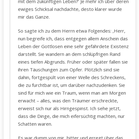
mit dem zukünftigen Leben?‘ Je mehr ich über deren
ewiges Schicksal nachdachte, desto klarer wurde
mir das Ganze.
So sagte ich zu dem Herrn etwa Folgendes: ‚Herr,
nun begreife ich, dass entgegen allem Anschein das
Leben der Gottlosen eine sehr gefährdete Existenz
darstellt. Sie wandern an dem schlüpfrigen Rand
eines tiefen Abgrunds. Früher oder später fallen sie
ihren Täuschungen zum Opfer. Plötzlich sind sie
dahin, fortgespült von einer Welle des Schreckens,
die zu furchtbar ist, um darüber nachzudenken. Sie
sind für mich wie ein Traum, wenn man am Morgen
erwacht – alles, was den Träumer erschreckte,
erweist sich nur als Hirngespinst. Ich sehe jetzt,
dass die Dinge, die mich eifersüchtig machten, nur
Schatten waren.
Es war dumm von mir, bitter und erregt über das