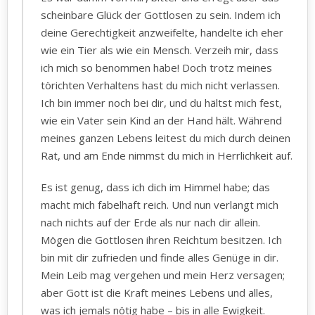
scheinbare Glück der Gottlosen zu sein. Indem ich
deine Gerechtigkeit anzweifelte, handelte ich eher
wie ein Tier als wie ein Mensch. Verzeih mir, dass
ich mich so benommen habe! Doch trotz meines
törichten Verhaltens hast du mich nicht verlassen.
Ich bin immer noch bei dir, und du hältst mich fest,
wie ein Vater sein Kind an der Hand hält. Während
meines ganzen Lebens leitest du mich durch deinen
Rat, und am Ende nimmst du mich in Herrlichkeit auf.
Es ist genug, dass ich dich im Himmel habe; das
macht mich fabelhaft reich. Und nun verlangt mich
nach nichts auf der Erde als nur nach dir allein.
Mögen die Gottlosen ihren Reichtum besitzen. Ich
bin mit dir zufrieden und finde alles Genüge in dir.
Mein Leib mag vergehen und mein Herz versagen;
aber Gott ist die Kraft meines Lebens und alles,
was ich jemals nötig habe – bis in alle Ewigkeit.