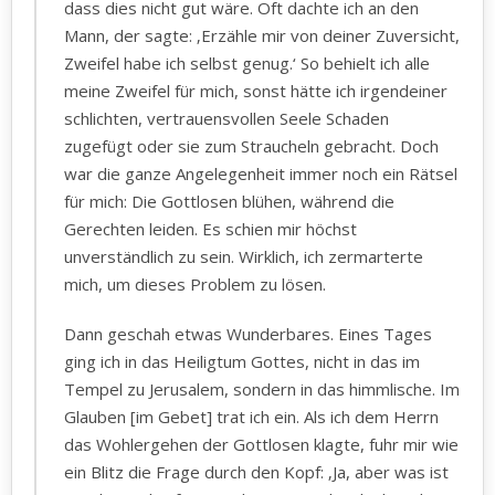
dass dies nicht gut wäre. Oft dachte ich an den
Mann, der sagte: ‚Erzähle mir von deiner Zuversicht,
Zweifel habe ich selbst genug.‘ So behielt ich alle
meine Zweifel für mich, sonst hätte ich irgendeiner
schlichten, vertrauensvollen Seele Schaden
zugefügt oder sie zum Straucheln gebracht. Doch
war die ganze Angelegenheit immer noch ein Rätsel
für mich: Die Gottlosen blühen, während die
Gerechten leiden. Es schien mir höchst
unverständlich zu sein. Wirklich, ich zermarterte
mich, um dieses Problem zu lösen.
Dann geschah etwas Wunderbares. Eines Tages
ging ich in das Heiligtum Gottes, nicht in das im
Tempel zu Jerusalem, sondern in das himmlische. Im
Glauben [im Gebet] trat ich ein. Als ich dem Herrn
das Wohlergehen der Gottlosen klagte, fuhr mir wie
ein Blitz die Frage durch den Kopf: ‚Ja, aber was ist