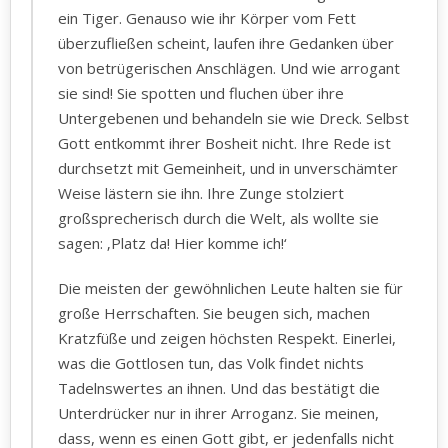
ein Tiger. Genauso wie ihr Körper vom Fett
überzufließen scheint, laufen ihre Gedanken über
von betrügerischen Anschlägen. Und wie arrogant
sie sind! Sie spotten und fluchen über ihre
Untergebenen und behandeln sie wie Dreck. Selbst
Gott entkommt ihrer Bosheit nicht. Ihre Rede ist
durchsetzt mit Gemeinheit, und in unverschämter
Weise lästern sie ihn. Ihre Zunge stolziert
großsprecherisch durch die Welt, als wollte sie
sagen: ‚Platz da! Hier komme ich!‘
Die meisten der gewöhnlichen Leute halten sie für
große Herrschaften. Sie beugen sich, machen
Kratzfüße und zeigen höchsten Respekt. Einerlei,
was die Gottlosen tun, das Volk findet nichts
Tadelnswertes an ihnen. Und das bestätigt die
Unterdrücker nur in ihrer Arroganz. Sie meinen,
dass, wenn es einen Gott gibt, er jedenfalls nicht