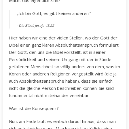
Macht das eigentlich Sinn?
„Ich bin Gott; es gibt keinen anderen.“
Die Bibel, Jesaja 45,22
Hier haben wir eine der vielen Stellen, wo der Gott der
Bibel einen ganz klaren Absolutheitsanspruch formuliert.
Der Gott, den uns die Bibel vorstellt, ist in seiner
Persönlichkeit und seinem Umgang mit der in Sünde
gefallenen Menschheit so völlig anders von dem, was im
Koran oder anderen Religionen vorgestellt wird (die ja
auch Absolutheitsansprüche haben), dass sie einfach
nicht die gleiche Person beschreiben können. Sie sind
fundamental nicht miteinander vereinbar.
Was ist die Konsequenz?
Nun, am Ende läuft es einfach darauf hinaus, dass man
sich entscheiden muss. Man kann sich natürlich seine