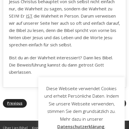
Jesus Christus behauptet von sich selbst nicht einfach
nur, die Wahrheit zu sagen, sondern die Wahrheit zu
SEIN! Er
IST
die Wahrheit in Person. Darum verweisen
wir auf unserer Seite hier auch so oft und einfach darauf,
die Bibel zu lesen, denn die Bibel spricht von vorne bis
hinten über Jesus und das Leben und die Worte Jesu
sprechen einfach für sich selbst.
Bist du an der Wahrheit interessiert? Dann lies Bibel.
Die Beweisführung kannst du dann getrost Gott
überlassen.
Diese Webseite verwendet Cookies
und erhebt Persönliche Daten. Indem
Sie unsere Webseite verwenden,
Previous
Next
stimmen Sie dem grundsätzlich zu.
Mehr dazu in unserer
Datenschutzerklärung
.
Über Lies Bibel
Kontakt
Impressum
Datenschutz