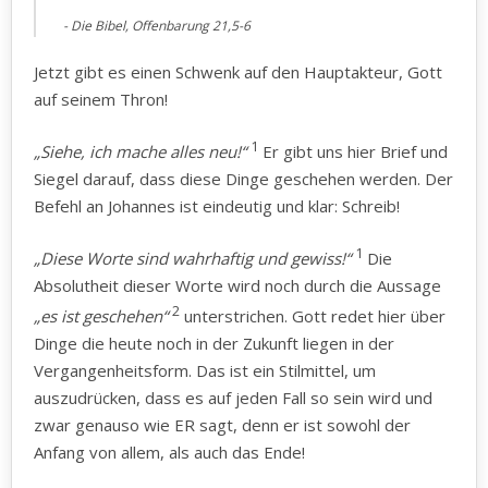
Die Bibel, Offenbarung ‭21,5-6
Jetzt gibt es einen Schwenk auf den Hauptakteur, Gott
auf seinem Thron!
1
„Siehe, ich mache alles neu!“
Er gibt uns hier Brief und
Siegel darauf, dass diese Dinge geschehen werden. Der
Befehl an Johannes ist eindeutig und klar: Schreib!
1
„Diese Worte sind wahrhaftig und gewiss!“
Die
Absolutheit dieser Worte wird noch durch die Aussage
2
„es ist geschehen“
unterstrichen. Gott redet hier über
Dinge die heute noch in der Zukunft liegen in der
Vergangenheitsform. Das ist ein Stilmittel, um
auszudrücken, dass es auf jeden Fall so sein wird und
zwar genauso wie ER sagt, denn er ist sowohl der
Anfang von allem, als auch das Ende!