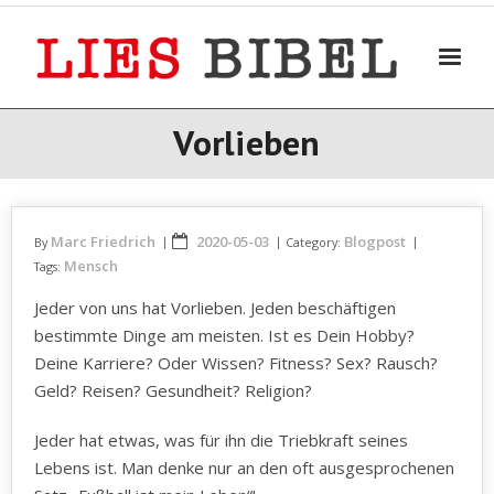
Skip
to
content
Vorlieben
Marc Friedrich
2020-05-03
Blogpost
By
Category:
Mensch
Tags:
Jeder von uns hat Vorlieben. Jeden beschäftigen
bestimmte Dinge am meisten. Ist es Dein Hobby?
Deine Karriere? Oder Wissen? Fitness? Sex? Rausch?
Geld? Reisen? Gesundheit? Religion?
Jeder hat etwas, was für ihn die Triebkraft seines
Lebens ist. Man denke nur an den oft ausgesprochenen