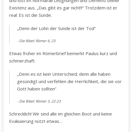
und löst im Normalfall Leugnungen und Dementi seiner
Existenz aus. „Das gibt es gar nicht!!“ Trotzdem ist er
real: Es ist die Sünde.
„Denn der Lohn der Sünde ist der Tod“
Die Bibel: Römer 6, 23
Etwas früher im Römerbrief bemerkt Paulus kurz und
schmerzhaft:
„Denn es ist kein Unterschied; denn alle haben
gesündigt und verfehlen die Herrlichkeit, die sie vor
Gott haben sollten“
Die Bibel: ‭‭Römer‬ ‭3, 22-23‬
Schrecklich! Wir sind alle im gleichen Boot und keine
Evakuierung nützt etwas…