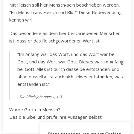
Mit Fleisch soll hier Mensch-sein beschrieben werden,
“Ein Mensch aus Fleisch und Blut”. Diese Redewendung
kennen wir!
Das besondere an dem hier beschriebenen Menschen
ist, dass er das fleischgewordenen Wort ist:
“Im Anfang war das Wort, und das Wort war bei
Gott, und das Wort war Gott. Dieses war im Anfang
bei Gott. Alles ist durch dasselbe entstanden; und
ohne dasselbe ist auch nicht eines entstanden, was
entstanden ist.”
Die Bibel: Johannes 1, 1-3
Wurde Gott ein Mensch?
Lies die Bibel und prüfe ihre Aussagen selbst.
Diese Webseite verwendet Cookies