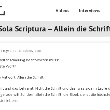
Videos
Interviews
Sola Scriptura – Allein die Schrif
Bibel
Glauben
Jesus
Tags:
,
,
e Weltanschauung beantworten muss:
tzte Wort?
Antwort: Allein die Schrift.
hrift und das Lehramt. Nicht die Schrift und das, was sich im Laufe 
ade will. Sondern allein die Schrift, die Bibel, sie ist die höchst
stenlebens.