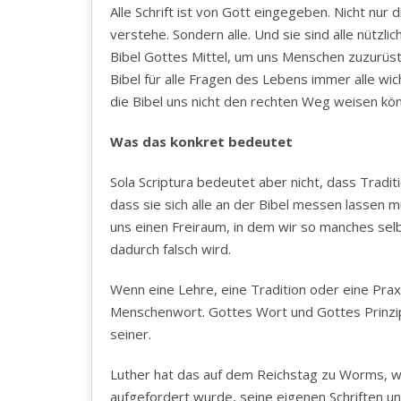
Alle Schrift ist von Gott eingegeben. Nicht nur 
verstehe. Sondern alle. Und sie sind alle nützlic
Bibel Gottes Mittel, um uns Menschen zuzurüst
Bibel für alle Fragen des Lebens immer alle wi
die Bibel uns nicht den rechten Weg weisen kön
Was das konkret bedeutet
Sola Scriptura bedeutet aber nicht, dass Trad
dass sie sich alle an der Bibel messen lassen 
uns einen Freiraum, in dem wir so manches sel
dadurch falsch wird.
Wenn eine Lehre, eine Tradition oder eine Praxis
Menschenwort. Gottes Wort und Gottes Prinzip
seiner.
Luther hat das auf dem Reichstag zu Worms, w
aufgefordert wurde, seine eigenen Schriften u