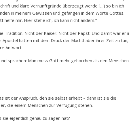
Schrift und klare Vernunftgründe überzeugt werde […] so bin ich
erwunden in meinem Gewissen und gefangen in dem Worte Gottes.
t helfe mir. Hier stehe ich, ich kann nicht anders.“
die Tradition. Nicht der Kaiser. Nicht der Papst. Und damit war er i
e Apostel hatten mit dem Druck der Machthaber ihrer Zeit zu tun,
are Antwort:
 und sprachen: Man muss Gott mehr gehorchen als den Menschen!
s ist der Anspruch, den sie selbst erhebt – dann ist sie die
er, die einem Menschen zur Verfügung stehen.
s sie eigentlich genau zu sagen hat?