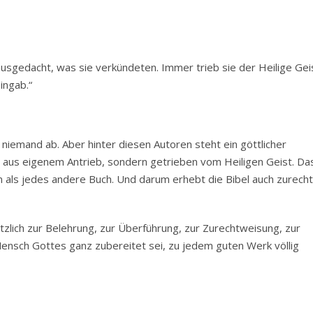
usgedacht, was sie verkündeten. Immer trieb sie der Heilige Gei
ingab.“
 niemand ab. Aber hinter diesen Autoren steht ein göttlicher
t aus eigenem Antrieb, sondern getrieben vom Heiligen Geist. Da
 als jedes andere Buch. Und darum erhebt die Bibel auch zurecht
ützlich zur Belehrung, zur Überführung, zur Zurechtweisung, zur
Mensch Gottes ganz zubereitet sei, zu jedem guten Werk völlig