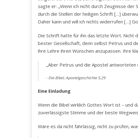
sagte er: „Wenn ich nicht durch Zeugnisse der 
durch die Stellen der heiligen Schrift […] üb
Daher kann und will ich nichts widerrufen […] Got
Die Schrift hatte für ihn das letzte Wort. Nicht 
bester Gesellschaft, denn selbst Petrus und di
ihre Lehre ihren Wünschen anzupassen. Ihre kl
„Aber Petrus und die Apostel antworteten
Die Bibel, Apostelgeschichte 5,29
Eine Einladung
Wenn die Bibel wirklich Gottes Wort ist – und da
zuverlässigste Stimme und der beste Wegweis
Wäre es da nicht fahrlässig, nicht zu prüfen, wa