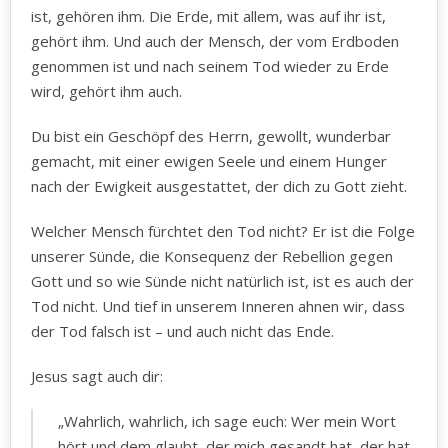
ist, gehören ihm. Die Erde, mit allem, was auf ihr ist,
gehört ihm. Und auch der Mensch, der vom Erdboden
genommen ist und nach seinem Tod wieder zu Erde
wird, gehört ihm auch.
Du bist ein Geschöpf des Herrn, gewollt, wunderbar
gemacht, mit einer ewigen Seele und einem Hunger
nach der Ewigkeit ausgestattet, der dich zu Gott zieht.
Welcher Mensch fürchtet den Tod nicht? Er ist die Folge
unserer Sünde, die Konsequenz der Rebellion gegen
Gott und so wie Sünde nicht natürlich ist, ist es auch der
Tod nicht. Und tief in unserem Inneren ahnen wir, dass
der Tod falsch ist – und auch nicht das Ende.
Jesus sagt auch dir:
„Wahrlich, wahrlich, ich sage euch: Wer mein Wort
hört und dem glaubt, der mich gesandt hat, der hat