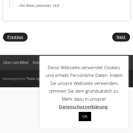
Die Bibel, Johannes 14,6
Previous
Next
Über Lies Bibel
Kontakt
Impressum
Datenschutz
Diese Webseite verwendet Cookies
und erhebt Persönliche Daten. Indem
Developed by
Think Up Themes Ltd
. Powered by
WordPress
.
Sie unsere Webseite verwenden,
stimmen Sie dem grundsätzlich zu.
Mehr dazu in unserer
Datenschutzerklärung
.
OK