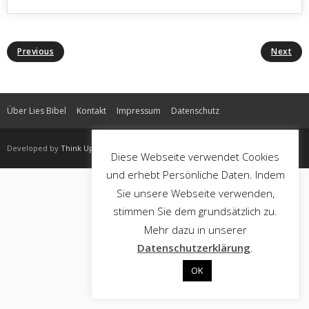
Previous
Next
Über Lies Bibel
Kontakt
Impressum
Datenschutz
Developed by
Think Up Themes Ltd
. Powered by
WordPress
.
Diese Webseite verwendet Cookies
und erhebt Persönliche Daten. Indem
Sie unsere Webseite verwenden,
stimmen Sie dem grundsätzlich zu.
Mehr dazu in unserer
Datenschutzerklärung
.
OK