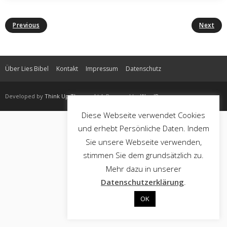
Previous
Next
Über Lies Bibel
Kontakt
Impressum
Datenschutz
Developed by
Think Up Themes Ltd
. Powered by
WordPress
.
Diese Webseite verwendet Cookies
und erhebt Persönliche Daten. Indem
Sie unsere Webseite verwenden,
stimmen Sie dem grundsätzlich zu.
Mehr dazu in unserer
Datenschutzerklärung
.
OK