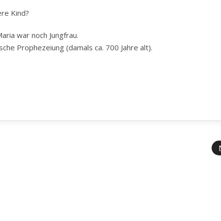
ere Kind?
aria war noch Jungfrau.
ische Prophezeiung (damals ca. 700 Jahre alt).