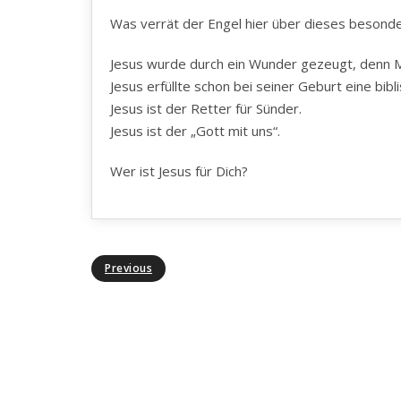
Was verrät der Engel hier über dieses besond
Jesus wurde durch ein Wunder gezeugt, denn M
Jesus erfüllte schon bei seiner Geburt eine bibl
Jesus ist der Retter für Sünder.
Jesus ist der „Gott mit uns“.
Wer ist Jesus für Dich?
Previous