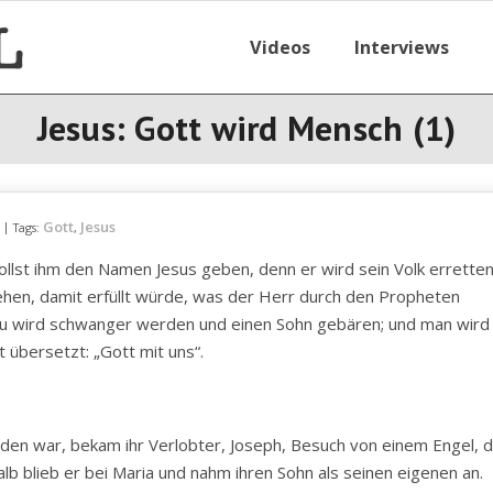
Videos
Interviews
Jesus: Gott wird Mensch (1)
Gott
Jesus
Tags:
,
ollst ihm den Namen Jesus geben, denn er wird sein Volk errette
hehen, damit erfüllt würde, was der Herr durch den Propheten
frau wird schwanger werden und einen Sohn gebären; und man wird
übersetzt: „Gott mit uns“.
den war, bekam ihr Verlobter, Joseph, Besuch von einem Engel, 
halb blieb er bei Maria und nahm ihren Sohn als seinen eigenen an.