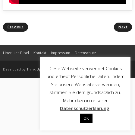
Previous
Next
Über Lies Bibel
Kontakt
Impressum
Datenschutz
Diese Webseite verwendet Cookies
Developed by
Think Up Themes Ltd
. Powered by
WordPress
.
und erhebt Persönliche Daten. Indem
Sie unsere Webseite verwenden,
stimmen Sie dem grundsätzlich zu.
Mehr dazu in unserer
Datenschutzerklärung
.
OK