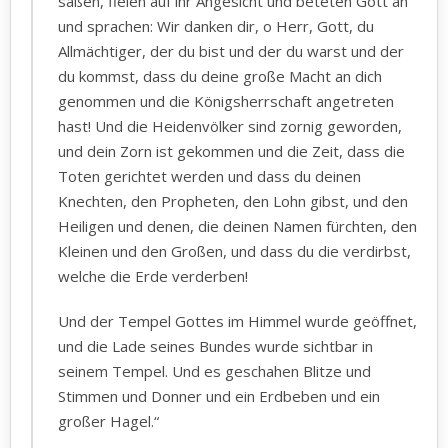
saßen, fielen auf ihr Angesicht und beteten Gott an
und sprachen: Wir danken dir, o Herr, Gott, du
Allmächtiger, der du bist und der du warst und der
du kommst, dass du deine große Macht an dich
genommen und die Königsherrschaft angetreten
hast! Und die Heidenvölker sind zornig geworden,
und dein Zorn ist gekommen und die Zeit, dass die
Toten gerichtet werden und dass du deinen
Knechten, den Propheten, den Lohn gibst, und den
Heiligen und denen, die deinen Namen fürchten, den
Kleinen und den Großen, und dass du die verdirbst,
welche die Erde verderben!
Und der Tempel Gottes im Himmel wurde geöffnet,
und die Lade seines Bundes wurde sichtbar in
seinem Tempel. Und es geschahen Blitze und
Stimmen und Donner und ein Erdbeben und ein
großer Hagel.“