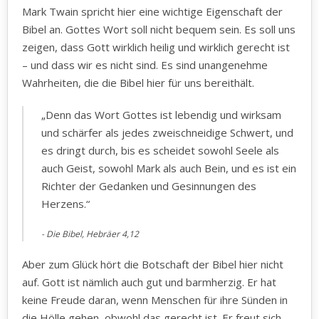
Mark Twain spricht hier eine wichtige Eigenschaft der
Bibel an. Gottes Wort soll nicht bequem sein. Es soll uns
zeigen, dass Gott wirklich heilig und wirklich gerecht ist
– und dass wir es nicht sind. Es sind unangenehme
Wahrheiten, die die Bibel hier für uns bereithält.
„Denn das Wort Gottes ist lebendig und wirksam
und schärfer als jedes zweischneidige Schwert, und
es dringt durch, bis es scheidet sowohl Seele als
auch Geist, sowohl Mark als auch Bein, und es ist ein
Richter der Gedanken und Gesinnungen des
Herzens.“
Die Bibel, Hebräer 4,12
Aber zum Glück hört die Botschaft der Bibel hier nicht
auf. Gott ist nämlich auch gut und barmherzig. Er hat
keine Freude daran, wenn Menschen für ihre Sünden in
die Hölle gehen, obwohl das gerecht ist. Er freut sich